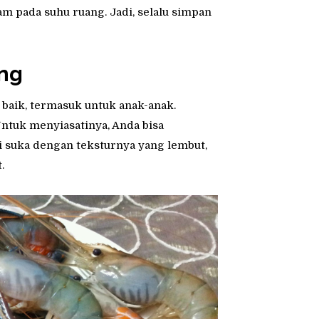
am pada suhu ruang. Jadi, selalu simpan
ng
baik, termasuk untuk anak-anak.
ntuk menyiasatinya, Anda bisa
i suka dengan teksturnya yang lembut,
.