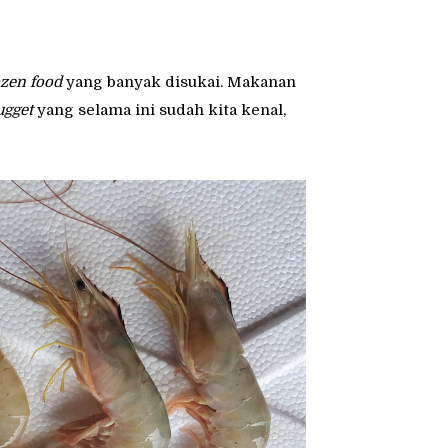
ozen food
yang banyak disukai. Makanan
ugget
yang selama ini sudah kita kenal,