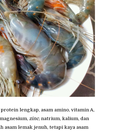
 protein lengkap, asam amino, vitamin A,
r, magnesium,
zinc
, natrium, kalium, dan
h asam lemak jenuh, tetapi kaya asam