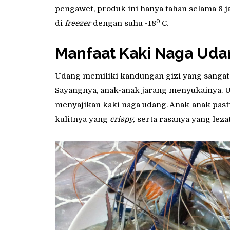
pengawet, produk ini hanya tahan selama 8 j
0
di
freezer
dengan suhu -18
C.
Manfaat Kaki Naga Uda
Udang memiliki kandungan gizi yang sangat 
Sayangnya, anak-anak jarang menyukainya. U
menyajikan kaki naga udang. Anak-anak past
kulitnya yang
crispy,
serta rasanya yang lezat