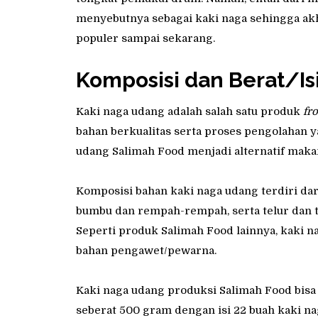
menyebutnya sebagai kaki naga sehingga ak
populer sampai sekarang.
Komposisi dan Berat/Is
Kaki naga udang adalah salah satu produk
fr
bahan berkualitas serta proses pengolahan y
udang Salimah Food menjadi alternatif makana
Komposisi bahan kaki naga udang terdiri dar
bumbu dan rempah-rempah, serta telur dan te
Seperti produk Salimah Food lainnya, kaki 
bahan pengawet/pewarna.
Kaki naga udang produksi Salimah Food bis
seberat 500 gram dengan isi 22 buah kaki n