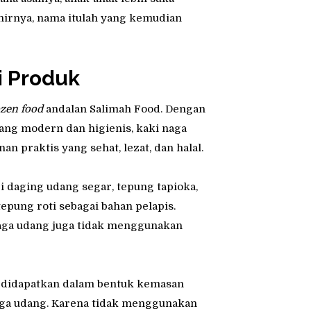
hirnya, nama itulah yang kemudian
i Produk
ozen food
andalan Salimah Food. Dengan
ang modern dan higienis, kaki naga
n praktis yang sehat, lezat, dan halal.
i daging udang segar, tepung tapioka,
pung roti sebagai bahan pelapis.
naga udang juga tidak menggunakan
a didapatkan dalam bentuk kemasan
aga udang. Karena tidak menggunakan