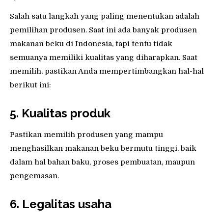
Salah satu langkah yang paling menentukan adalah
pemilihan produsen. Saat ini ada banyak produsen
makanan beku di Indonesia, tapi tentu tidak
semuanya memiliki kualitas yang diharapkan. Saat
memilih, pastikan Anda mempertimbangkan hal-hal
berikut ini:
5. Kualitas produk
Pastikan memilih produsen yang mampu
menghasilkan makanan beku bermutu tinggi, baik
dalam hal bahan baku, proses pembuatan, maupun
pengemasan.
6. Legalitas usaha