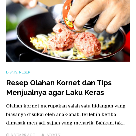
BISNIS
,
RESEP
Resep Olahan Kornet dan Tips
Menjualnya agar Laku Keras
Olahan kornet merupakan salah satu hidangan yang
biasanya disukai oleh anak-anak, terlebih ketika
dimasak menjadi sajian yang menarik. Bahkan, tak…
6 YEARS
AGO
ADMIN