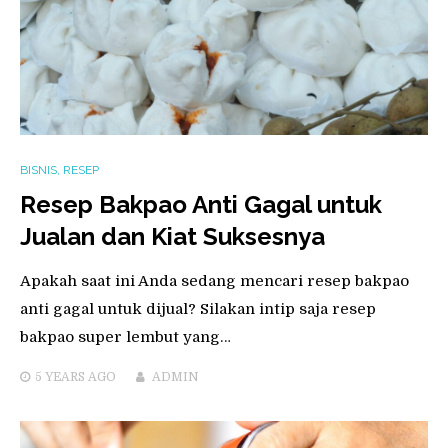
BISNIS
,
RESEP
Resep Bakpao Anti Gagal untuk
Jualan dan Kiat Suksesnya
Apakah saat ini Anda sedang mencari resep bakpao
anti gagal untuk dijual? Silakan intip saja resep
bakpao super lembut yang…
5 YEARS
AGO
ADMIN