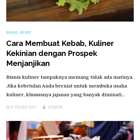
BISNIS
,
RESEP
Cara Membuat Kebab, Kuliner
Kekinian dengan Prospek
Menjanjikan
Bisnis kuliner tampaknya memang tidak ada matinya.
Jika kebetulan Anda berniat untuk membuka usaha
kuliner, khususnya jajanan yang banyak diminati…
6 YEARS
AGO
ADMIN