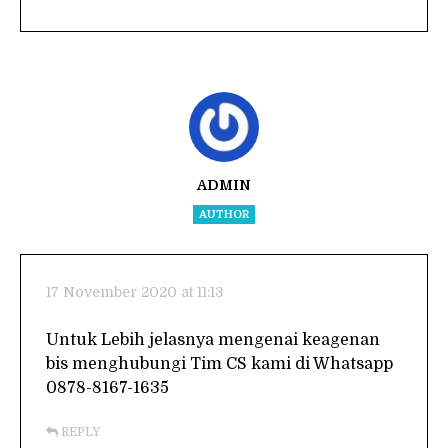
ADMIN
AUTHOR
17 November 2020 at 11:13
Untuk Lebih jelasnya mengenai keagenan
bis menghubungi Tim CS kami di Whatsapp
0878-8167-1635
REPLY