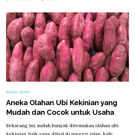
BISNIS
,
RESEP
Aneka Olahan Ubi Kekinian yang
Mudah dan Cocok untuk Usaha
Sekarang ini, sudah banyak ditemukan olahan ubi
kekinian, baik yang dijual di pinggir jalan, kafe,