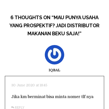
6 THOUGHTS ON “
MAU PUNYA USAHA
YANG PROSPEKTIF? JADI DISTRIBUTOR
MAKANAN BEKU SAJA!
”
IQBAL
30 June 2020 at 18:45
Jika km berminat bisa minta nomer tlf nya
REPLY