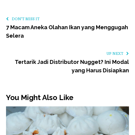
DON'T MISS IT
7 Macam Aneka Olahan Ikan yang Menggugah
Selera
UP NEXT
Tertarik Jadi Distributor Nugget? Ini Modal
yang Harus Disiapkan
You Might Also Like