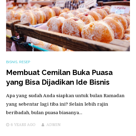
BISNIS
,
RESEP
Membuat Cemilan Buka Puasa
yang Bisa Dijadikan Ide Bisnis
Apa yang sudah Anda siapkan untuk bulan Ramadan
yang sebentar lagi tiba ini? Selain lebih rajin
beribadah, bulan puasa biasanya…
6 YEARS
AGO
ADMIN