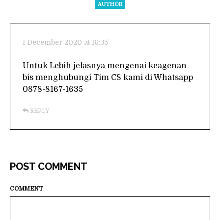
AUTHOR
1 December 2020 at 16:35
Untuk Lebih jelasnya mengenai keagenan
bis menghubungi Tim CS kami di Whatsapp
0878-8167-1635
REPLY
POST COMMENT
COMMENT