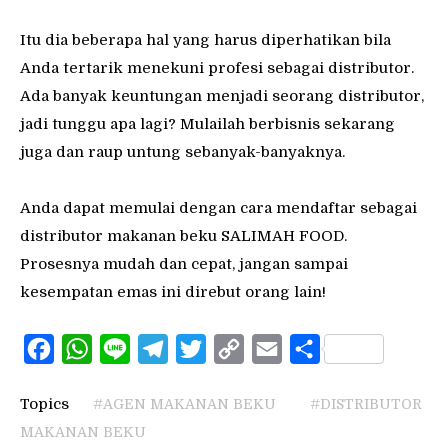
Itu dia beberapa hal yang harus diperhatikan bila
Anda tertarik menekuni profesi sebagai distributor.
Ada banyak keuntungan menjadi seorang distributor,
jadi tunggu apa lagi? Mulailah berbisnis sekarang
juga dan raup untung sebanyak-banyaknya.
Anda dapat memulai dengan cara mendaftar sebagai
distributor makanan beku SALIMAH FOOD.
Prosesnya mudah dan cepat, jangan sampai
kesempatan emas ini direbut orang lain!
Facebook
WhatsApp
Line
Telegram
Twitter
Copy
Email
Share
Link
Topics
#AGEN MAKANAN BEKU
#DISTRIBUTOR
MAKANAN BEKU