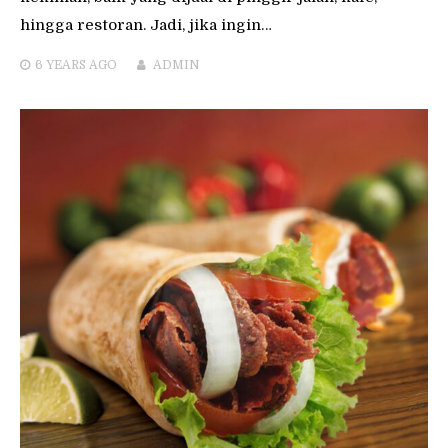
hingga restoran. Jadi, jika ingin…
6 YEARS
AGO
ADMIN