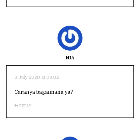
NIA
6 July 2020 at 09:02
Caranya bagaimana ya?
REPLY