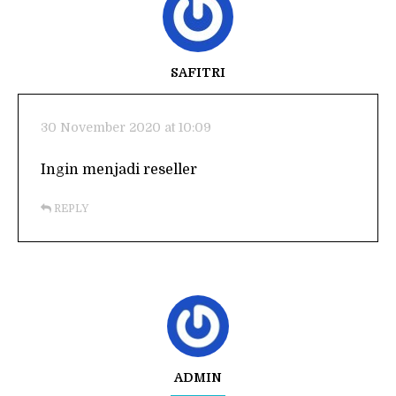
SAFITRI
30 November 2020 at 10:09
Ingin menjadi reseller
REPLY
ADMIN