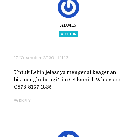
ADMIN
AUTHOR
17 November 2020 at 11:13
Untuk Lebih jelasnya mengenai keagenan
bis menghubungi Tim CS kami di Whatsapp
0878-8167-1635
REPLY