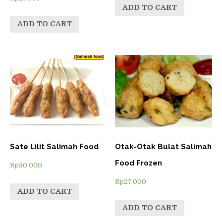
ADD TO CART
ADD TO CART
Sate Lilit Salimah Food
Otak-Otak Bulat Salimah
Food Frozen
Rp
30,000
Rp
27,000
ADD TO CART
ADD TO CART