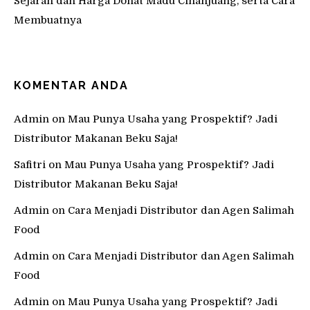
Sejarah dan Harga Donat Madu Cihanjuang, serta Cara
Membuatnya
KOMENTAR ANDA
Admin
on
Mau Punya Usaha yang Prospektif? Jadi
Distributor Makanan Beku Saja!
Safitri
on
Mau Punya Usaha yang Prospektif? Jadi
Distributor Makanan Beku Saja!
Admin
on
Cara Menjadi Distributor dan Agen Salimah
Food
Admin
on
Cara Menjadi Distributor dan Agen Salimah
Food
Admin
on
Mau Punya Usaha yang Prospektif? Jadi