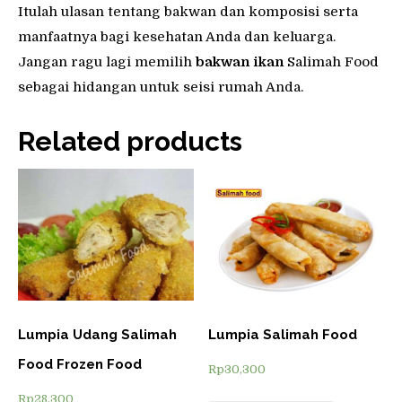
Itulah ulasan tentang bakwan dan komposisi serta
manfaatnya bagi kesehatan Anda dan keluarga.
Jangan ragu lagi memilih
bakwan ikan
Salimah Food
sebagai hidangan untuk seisi rumah Anda.
Related products
Lumpia Udang Salimah
Lumpia Salimah Food
Food Frozen Food
Rp
30,300
Rp
28,300