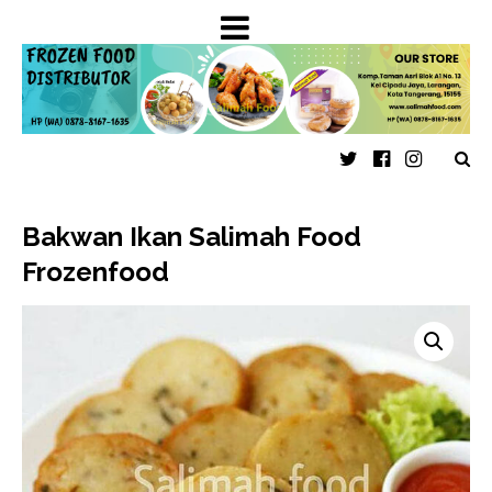
Twitter
Faceboo
Insta
Bakwan Ikan Salimah Food
Frozenfood