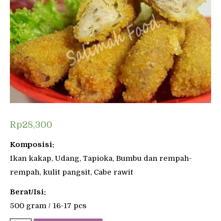
Rp
28,300
Komposisi:
Ikan kakap, Udang, Tapioka, Bumbu dan rempah-
rempah, kulit pangsit, Cabe rawit
Berat/Isi:
500 gram / 16-17 pcs