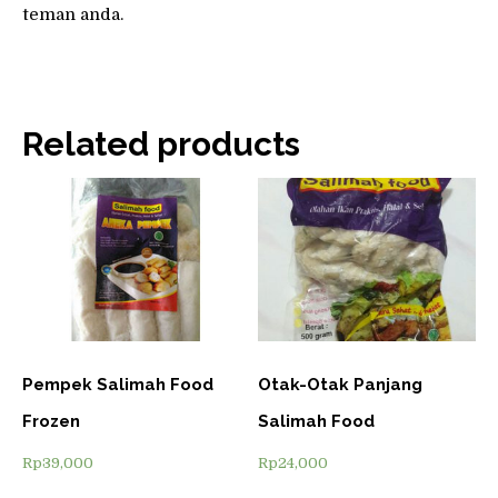
teman anda.
Related products
Pempek Salimah Food
Otak-Otak Panjang
Frozen
Salimah Food
Rp
39,000
Rp
24,000