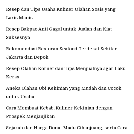
Resep dan Tips Usaha Kuliner Olahan Sosis yang
Laris Manis
Resep Bakpao Anti Gagal untuk Jualan dan Kiat
Suksesnya
Rekomendasi Restoran Seafood Terdekat Sekitar
Jakarta dan Depok
Resep Olahan Kornet dan Tips Menjualnya agar Laku
Keras
Aneka Olahan Ubi Kekinian yang Mudah dan Cocok
untuk Usaha
Cara Membuat Kebab, Kuliner Kekinian dengan
Prospek Menjanjikan
Sejarah dan Harga Donat Madu Cihanjuang, serta Cara