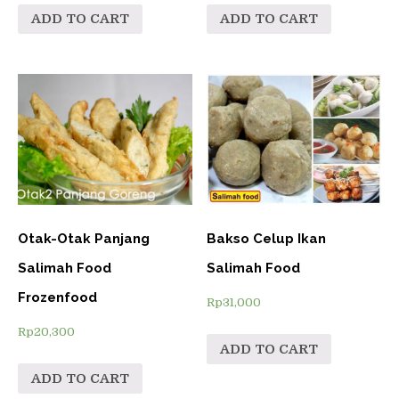
ADD TO CART
ADD TO CART
Otak-Otak Panjang
Bakso Celup Ikan
Salimah Food
Salimah Food
Frozenfood
Rp
31,000
Rp
20,300
ADD TO CART
ADD TO CART