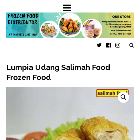
Twitter
Faceboo
Insta
Lumpia Udang Salimah Food
Frozen Food