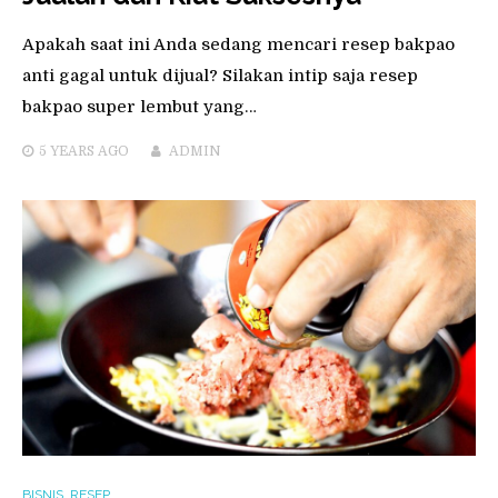
Apakah saat ini Anda sedang mencari resep bakpao
anti gagal untuk dijual? Silakan intip saja resep
bakpao super lembut yang…
5 YEARS
AGO
ADMIN
BISNIS
,
RESEP