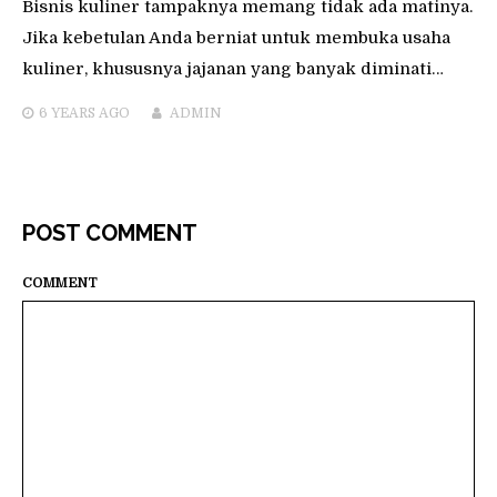
Bisnis kuliner tampaknya memang tidak ada matinya.
Jika kebetulan Anda berniat untuk membuka usaha
kuliner, khususnya jajanan yang banyak diminati…
6 YEARS
AGO
ADMIN
POST COMMENT
COMMENT