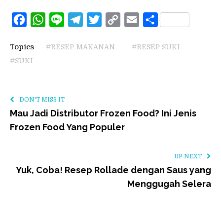
Facebook
WhatsApp
Line
Telegram
Twitter
Copy
Email
Share
Link
Topics
#RESEP MAKANAN
#RESEP SUKI
#SUKI
DON'T MISS IT
Mau Jadi Distributor Frozen Food? Ini Jenis
Frozen Food Yang Populer
UP NEXT
Yuk, Coba! Resep Rollade dengan Saus yang
Menggugah Selera