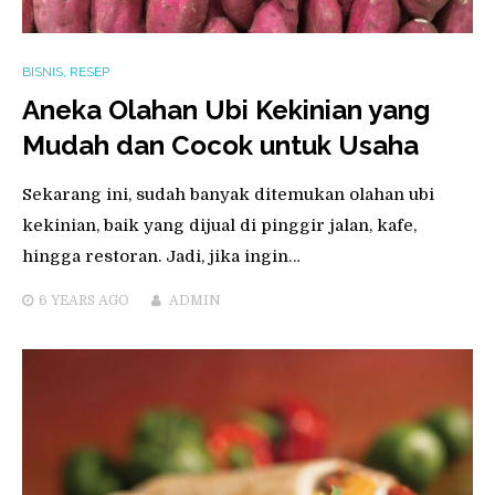
BISNIS
,
RESEP
Aneka Olahan Ubi Kekinian yang
Mudah dan Cocok untuk Usaha
Sekarang ini, sudah banyak ditemukan olahan ubi
kekinian, baik yang dijual di pinggir jalan, kafe,
hingga restoran. Jadi, jika ingin…
6 YEARS
AGO
ADMIN