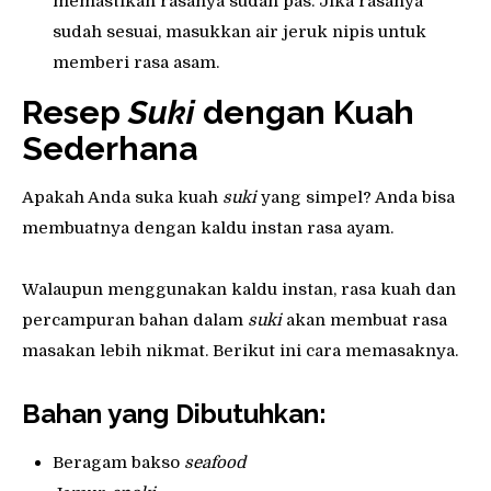
memastikan rasanya sudah pas. Jika rasanya
sudah sesuai, masukkan air jeruk nipis untuk
memberi rasa asam.
Resep
Suki
dengan Kuah
Sederhana
Apakah Anda suka kuah
suki
yang simpel? Anda bisa
membuatnya dengan kaldu instan rasa ayam.
Walaupun menggunakan kaldu instan, rasa kuah dan
percampuran bahan dalam
suki
akan membuat rasa
masakan lebih nikmat. Berikut ini cara memasaknya.
Bahan yang Dibutuhkan:
Beragam bakso
seafood