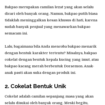
Bakpao merupakan camilan lezat yang akan selalu
dicari oleh banyak orang. Namun, bakpao putih biasa
tidaklah meninggalkan kesan khusus di hati, karena
sudah banyak penjual yang menawarkan bakpao
semacam ini.
Lalu, bagaimana bila Anda mencoba bakpao menarik
dengan bentuk karakter tertentu? Misalnya, bakpao
cokelat dengan bentuk kepala kucing yang imut, atau
bakpao kacang merah berbentuk Doraemon. Anak-
anak pasti akan suka dengan produk ini.
2. Cokelat
B
entuk
U
nik
Cokelat adalah camilan sepanjang masa yang akan
selalu disukai oleh banyak orang. Meski begitu,