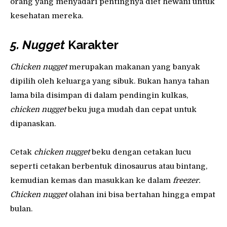
orang yang menyadari pentingnya diet hewani untuk
kesehatan mereka.
5. Nugget
Karakter
Chicken nugget
merupakan makanan yang banyak
dipilih oleh keluarga yang sibuk. Bukan hanya tahan
lama bila disimpan di dalam pendingin kulkas,
chicken nugget
beku juga mudah dan cepat untuk
dipanaskan.
Cetak
chicken nugget
beku dengan cetakan lucu
seperti cetakan berbentuk dinosaurus atau bintang,
kemudian kemas dan masukkan ke dalam
freezer.
Chicken nugget
olahan ini bisa bertahan hingga empat
bulan.