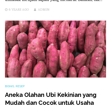
6 YEARS
AGO
ADMIN
BISNIS
,
RESEP
Aneka Olahan Ubi Kekinian yang
Mudah dan Cocok untuk Usaha