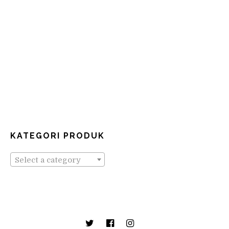
KATEGORI PRODUK
Select a category
Twitter
Facebook
Instagram