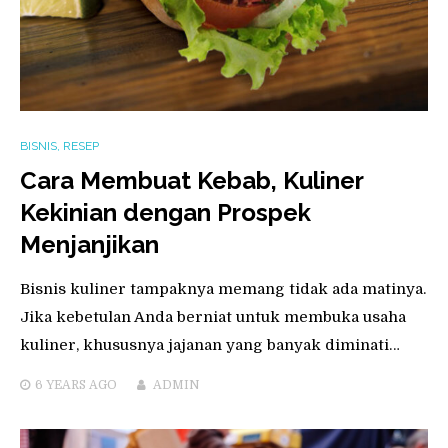
BISNIS
,
RESEP
Cara Membuat Kebab, Kuliner
Kekinian dengan Prospek
Menjanjikan
Bisnis kuliner tampaknya memang tidak ada matinya.
Jika kebetulan Anda berniat untuk membuka usaha
kuliner, khususnya jajanan yang banyak diminati…
6 YEARS
AGO
ADMIN