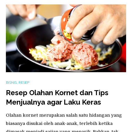
BISNIS
,
RESEP
Resep Olahan Kornet dan Tips
Menjualnya agar Laku Keras
Olahan kornet merupakan salah satu hidangan yang
biasanya disukai oleh anak-anak, terlebih ketika
dimasak menjadi sajian yang menarik. Bahkan, tak…