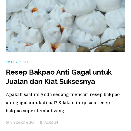
BISNIS
,
RESEP
Resep Bakpao Anti Gagal untuk
Jualan dan Kiat Suksesnya
Apakah saat ini Anda sedang mencari resep bakpao
anti gagal untuk dijual? Silakan intip saja resep
bakpao super lembut yang…
5 YEARS
AGO
ADMIN