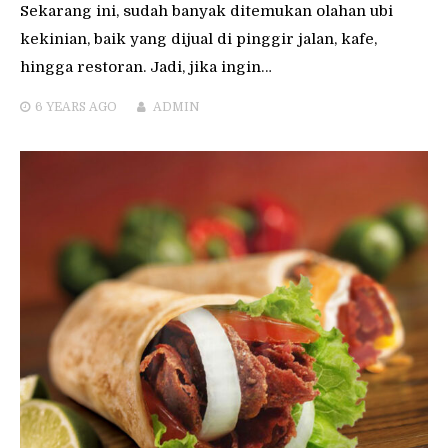
Sekarang ini, sudah banyak ditemukan olahan ubi
kekinian, baik yang dijual di pinggir jalan, kafe,
hingga restoran. Jadi, jika ingin…
6 YEARS
AGO
ADMIN