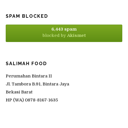
SPAM BLOCKED
6,443 spam
blocked by
Akismet
SALIMAH FOOD
Perumahan Bintara II
Jl. Tambora B.91, Bintara Jaya
Bekasi Barat
HP (WA) 0878-8167-1635